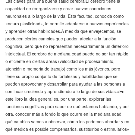
Las claves para una buena salud cerebralEl cerebro tiene la
capacidad de reorganizarse y crear nuevas conexiones
neuronales a lo largo de la vida. Esta facultad, conocida como
«neuro plasticidad», le permite adaptarse a nuevas experiencias
y aprender otras habilidades.A medida que envejecemos, se
producen ciertos cambios que pueden afectar a la función
cognitiva, pero que no representan necesariamente un deterioro
intelectual. El cerebro de mediana edad puede no ser tan rápido
o eficiente en ciertas áreas (velocidad de procesamiento,
atención o memoria de trabajo) como los más jóvenes, pero
tiene su propio conjunto de fortalezas y habilidades que se
pueden aprovechar y desarrollar para ayudar a las personas a
continuar creciendo y aprendiendo a lo largo de sus vidas.«En
este libro la idea general es, por una parte, explorar las
funciones cognitivas para saber de qué estamos hablando, y por
otra, conocer más a fondo lo que ocurre en la mediana edad,
qué cambios vamos a observar, cómo los podemos abordar y en
qué medida es posible compensarlos, sustituirlos o estimularlos»