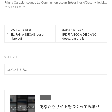
Prigny Caractéristiques La Communion est un Trésor Inès d'Oysonville, M…
2024.07.25 23:23
2024.07.13 12:38
2024.07.13 12:37
EL PAN A SECAS leer el
[PDF] A BOCA DE CANO
libro pdf
descargar gratis
0
コメント
PR
あなたもサイトをつくってみませ