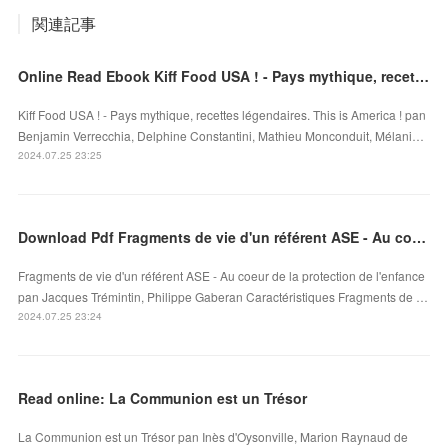
関連記事
Online Read Ebook Kiff Food USA ! - Pays mythique, recettes légendaires. This is America !
Kiff Food USA ! - Pays mythique, recettes légendaires. This is America ! pan
Benjamin Verrecchia, Delphine Constantini, Mathieu Monconduit, Mélani…
2024.07.25 23:25
Download Pdf Fragments de vie d'un référent ASE - Au coeur de la protection de l'enfance
Fragments de vie d'un référent ASE - Au coeur de la protection de l'enfance
pan Jacques Trémintin, Philippe Gaberan Caractéristiques Fragments de …
2024.07.25 23:24
Read online: La Communion est un Trésor
La Communion est un Trésor pan Inès d'Oysonville, Marion Raynaud de