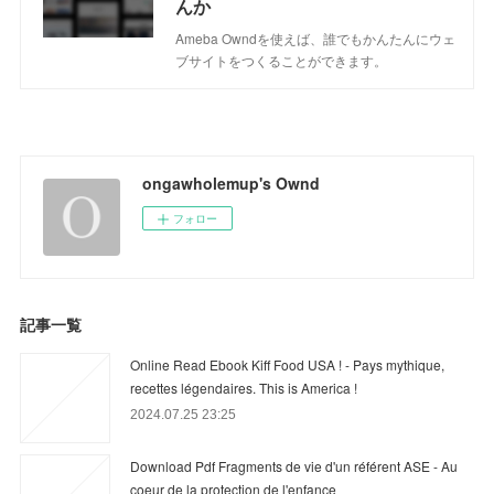
んか
Ameba Owndを使えば、誰でもかんたんにウェ
ブサイトをつくることができます。
ongawholemup's Ownd
フォロー
記事一覧
Online Read Ebook Kiff Food USA ! - Pays mythique,
recettes légendaires. This is America !
2024.07.25 23:25
Download Pdf Fragments de vie d'un référent ASE - Au
coeur de la protection de l'enfance