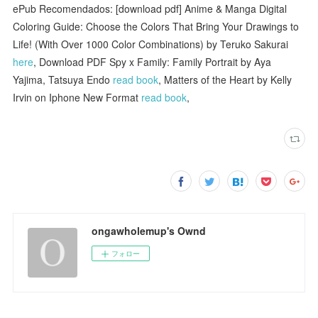
ePub Recomendados: [download pdf] Anime & Manga Digital
Coloring Guide: Choose the Colors That Bring Your Drawings to
Life! (With Over 1000 Color Combinations) by Teruko Sakurai
here
, Download PDF Spy x Family: Family Portrait by Aya
Yajima, Tatsuya Endo
read book
, Matters of the Heart by Kelly
Irvin on Iphone New Format
read book
,
ongawholemup's Ownd
フォロー